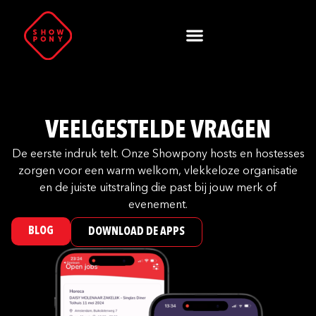
VEELGESTELDE VRAGEN
De eerste indruk telt. Onze Showpony hosts en hostesses
zorgen voor een warm welkom, vlekkeloze organisatie
en de juiste uitstraling die past bij jouw merk of
evenement.
BLOG
DOWNLOAD DE APPS