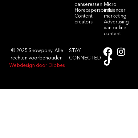
danseressen
Micro
Horecapersoneel
influencer
Content
marketing
creators
Advertising
van online
content
© 2025 Showpony. Alle
STAY
rechten voorbehouden.
CONNECTED
Webdesign door Dibbes