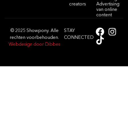
creators
Advertising
van online
content
© 2025 Showpony. Alle
STAY
rechten voorbehouden.
CONNECTED
Webdesign door Dibbes