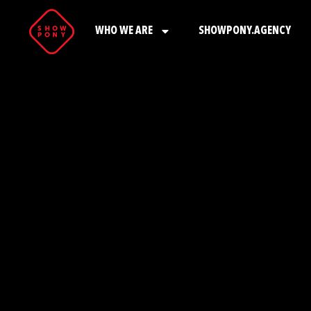
WHO WE ARE
SHOWPONY.AGENCY