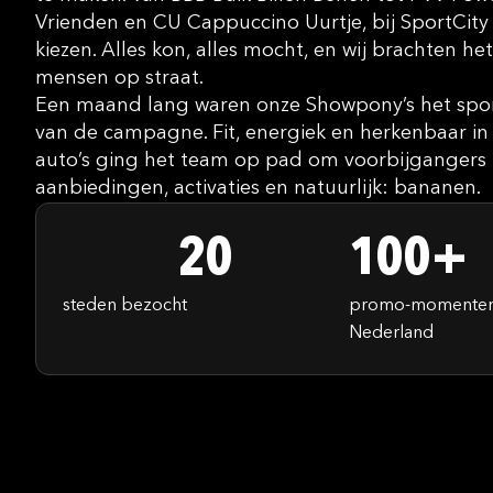
Vrienden en CU Cappuccino Uurtje, bij SportCity 
kiezen. Alles kon, alles mocht, en wij brachten het
mensen op straat.
Een maand lang waren onze Showpony’s het sporti
van de campagne. Fit, energiek en herkenbaar in 
auto’s ging het team op pad om voorbijgangers 
aanbiedingen, activaties en natuurlijk: bananen.
20
100+
steden bezocht
promo-momenten 
Nederland