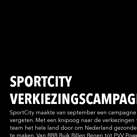
SPORTCITY
VERKIEZINGSCAMPAG
SportCity maakte van september een campagne o
vergeten. Met een knipoog naar de verkiezingen
team het hele land door om Nederland gezonder, f
te maken. Van BBB Buik Billen Benen tot PVV Po