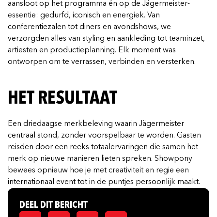
aansloot op het programma én op de Jägermeister-
essentie: gedurfd, iconisch en energiek. Van
conferentiezalen tot diners en avondshows, we
verzorgden alles van styling en aankleding tot teaminzet,
artiesten en productieplanning. Elk moment was
ontworpen om te verrassen, verbinden en versterken.
HET RESULTAAT
Een driedaagse merkbeleving waarin Jägermeister
centraal stond, zonder voorspelbaar te worden. Gasten
reisden door een reeks totaalervaringen die samen het
merk op nieuwe manieren lieten spreken. Showpony
bewees opnieuw hoe je met creativiteit en regie een
internationaal event tot in de puntjes persoonlijk maakt.
DEEL DIT BERICHT